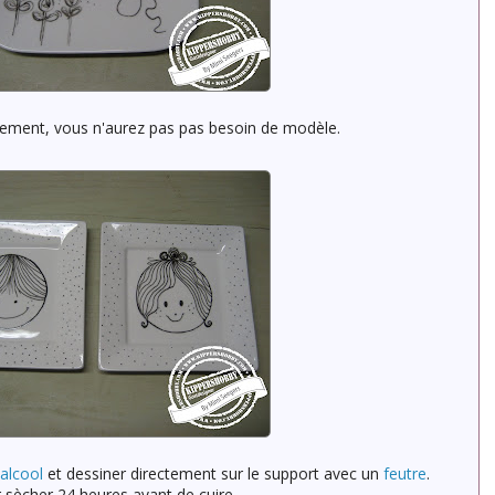
nement, vous n'aurez pas pas besoin de modèle.
'alcool
et dessiner directement sur le support avec un
feutre
.
 sècher 24 heures avant de cuire.