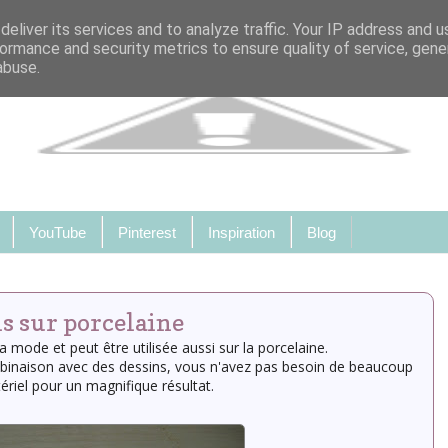
eliver its services and to analyze traffic. Your IP address and 
ormance and security metrics to ensure quality of service, gen
abuse.
YouTube
Pinterest
Inspiration
Blog
ns sur porcelaine
la mode et peut être utilisée aussi sur la porcelaine.
ombinaison avec des dessins, vous n'avez pas besoin de beaucoup
riel pour un magnifique résultat.