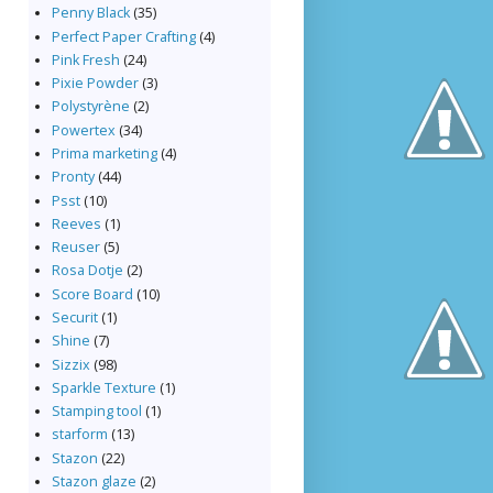
Penny Black
(35)
Perfect Paper Crafting
(4)
Pink Fresh
(24)
Pixie Powder
(3)
Polystyrène
(2)
Powertex
(34)
Prima marketing
(4)
Pronty
(44)
Psst
(10)
Reeves
(1)
Reuser
(5)
Rosa Dotje
(2)
Score Board
(10)
Securit
(1)
Shine
(7)
Sizzix
(98)
Sparkle Texture
(1)
Stamping tool
(1)
starform
(13)
Stazon
(22)
Stazon glaze
(2)