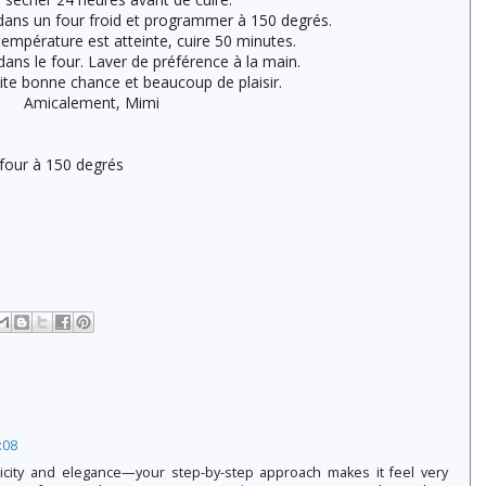
 dans un four froid et programmer à 150 degrés.
température est atteinte, cuire 50 minutes.
 dans le four. Laver de préférence à la main.
ite bonne chance et beaucoup de plaisir.
Amicalement, Mimi
 four à 150 degrés
:08
licity and elegance—your step-by-step approach makes it feel very