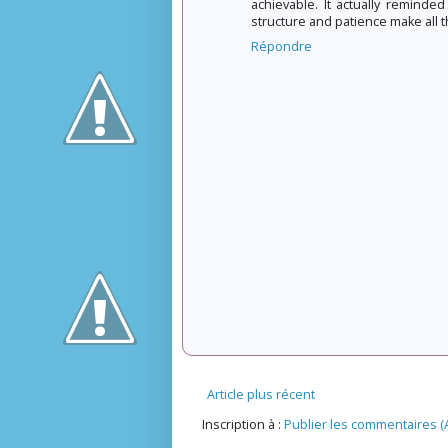
achievable. It actually remind
structure and patience make all th
Répondre
Article plus récent
Inscription à :
Publier les commentaires (