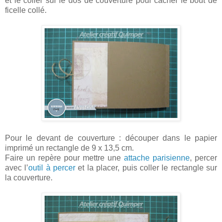
et le coller sur le dos de couverture pour cacher le bout de
ficelle collé.
Pour le devant de couverture : découper dans le papier
imprimé un rectangle de 9 x 13,5 cm.
Faire un repère pour mettre une
attache parisienne
, percer
avec l’
outil à percer
et la placer, puis coller le rectangle sur
la couverture.