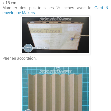
x 15 cm.
Marquer des plis tous les ½ inches avec le
Card &
enveloppe Makers
.
Plier en accordéon.