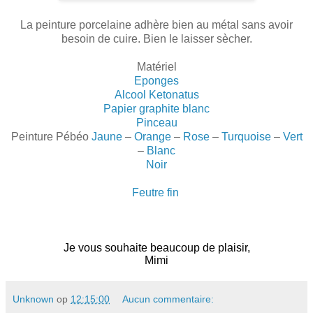
La peinture porcelaine adhère bien au métal sans avoir
besoin de cuire. Bien le laisser sècher.
Matériel
Eponges
Alcool Ketonatus
Papier graphite blanc
Pinceau
Peinture Pébéo
Jaune
–
Orange
–
Rose
–
Turquoise
–
Vert
–
Blanc
Noir
Feutre fin
Je vous souhaite beaucoup de plaisir,
Mimi
Unknown
op
12:15:00
Aucun commentaire: