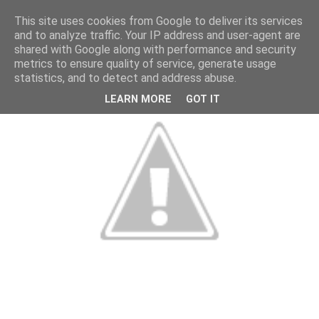
This site uses cookies from Google to deliver its services
and to analyze traffic. Your IP address and user-agent are
shared with Google along with performance and security
metrics to ensure quality of service, generate usage
statistics, and to detect and address abuse.
LEARN MORE
GOT IT