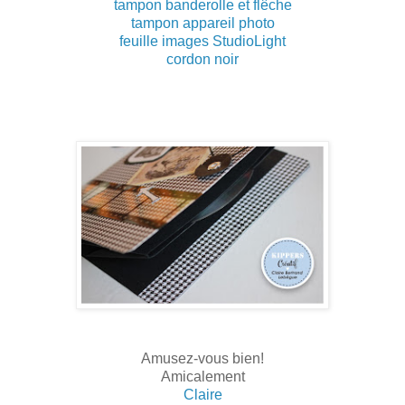
tampon banderolle et flêche
tampon appareil photo
feuille images StudioLight
cordon noir
Amusez-vous bien!
Amicalement
Claire