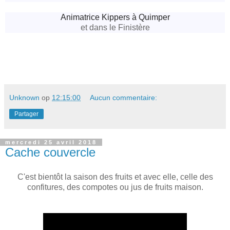
Animatrice Kippers à Quimper
et dans le Finistère
Unknown
op
12:15:00
Aucun commentaire:
Partager
mercredi 25 avril 2018
Cache couvercle
C'est bientôt la saison des fruits et avec elle, celle des
confitures, des compotes ou jus de fruits maison.