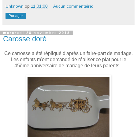
Unknown
op
11:01:00
Aucun commentaire:
Partager
mercredi 28 novembre 2018
Carosse doré
Ce carrosse a été répliqué d'après un faire-part de mariage.
Les enfants m'ont demandé de réaliser ce plat pour le
45ème anniversaire de mariage de leurs parents.