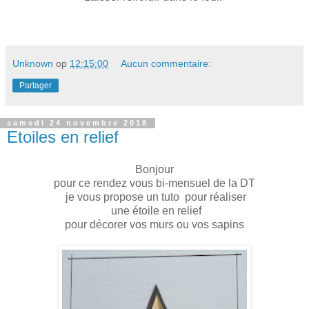
Unknown
op
12:15:00
Aucun commentaire:
Partager
samedi 24 novembre 2018
Etoiles en relief
Bonjour
pour ce rendez vous bi-mensuel de la DT
je vous propose un tuto pour réaliser
une étoile en relief
pour décorer vos murs ou vos sapins