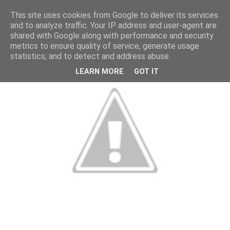
This site uses cookies from Google to deliver its services
and to analyze traffic. Your IP address and user-agent are
shared with Google along with performance and security
metrics to ensure quality of service, generate usage
statistics, and to detect and address abuse.
LEARN MORE
GOT IT