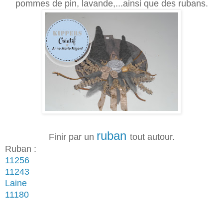
pommes de pin, lavande,...ainsi que des rubans.
ruban
Finir par un
tout autour.
Ruban :
11256
11243
Laine
11180