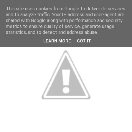
This site uses cookies from Google to deliver its services
and to analyze traffic. Your IP address and user-agent are
shared with Google along with performance and security
metrics to ensure quality of service, generate usage
statistics, and to detect and address abuse.
LEARN MORE
GOT IT