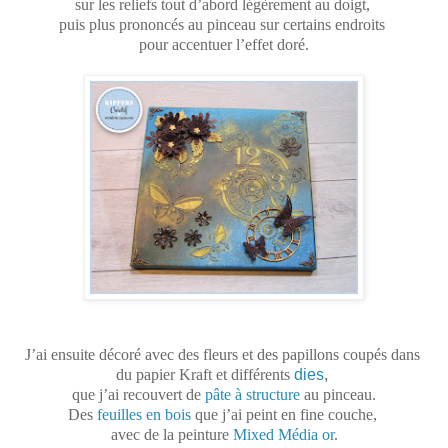
sur les reliefs tout d’abord légèrement au doigt,
puis plus prononcés au pinceau sur certains endroits
pour accentuer l’effet doré.
J’ai ensuite décoré avec des fleurs et des papillons coupés dans
du papier Kraft et différents
dies
,
que j’ai recouvert de
pâte à structure
au pinceau.
Des
feuilles en bois
que j’ai peint en fine couche,
avec de la peinture
Mixed Média or
.