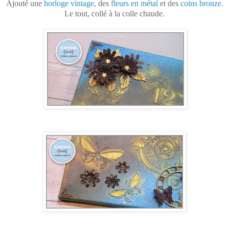
Ajouté une
horloge vintage
, des
fleurs en métal
et des
coins bronze
.
Le tout, collé à la colle chaude.