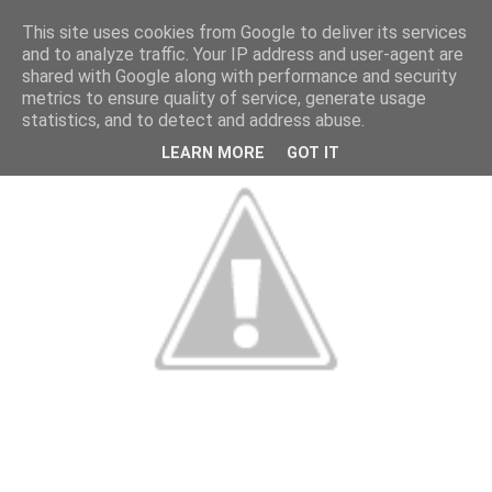
This site uses cookies from Google to deliver its services
and to analyze traffic. Your IP address and user-agent are
shared with Google along with performance and security
metrics to ensure quality of service, generate usage
statistics, and to detect and address abuse.
LEARN MORE
GOT IT