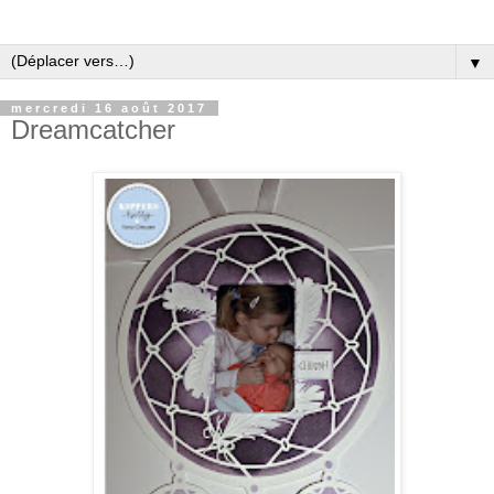
▼
mercredi 16 août 2017
Dreamcatcher