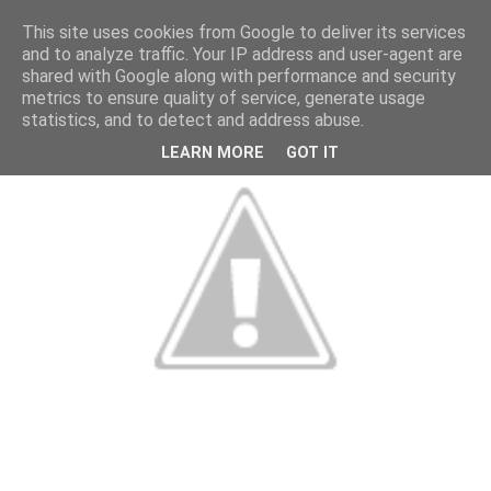
This site uses cookies from Google to deliver its services
and to analyze traffic. Your IP address and user-agent are
shared with Google along with performance and security
metrics to ensure quality of service, generate usage
statistics, and to detect and address abuse.
LEARN MORE
GOT IT