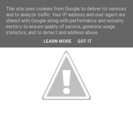
This site uses cookies from Google to deliver its services
and to analyze traffic. Your IP address and user-agent are
shared with Google along with performance and security
metrics to ensure quality of service, generate usage
statistics, and to detect and address abuse.
LEARN MORE
GOT IT