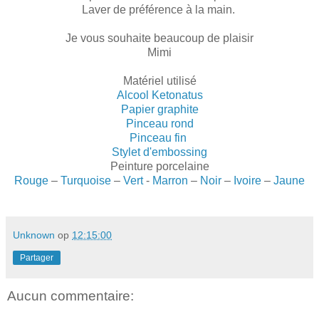
Laver de préférence à la main.
Je vous souhaite beaucoup de plaisir
Mimi
Matériel utilisé
Alcool Ketonatus
Papier graphite
Pinceau rond
Pinceau fin
Stylet d'embossing
Peinture porcelaine
Rouge
–
Turquoise
–
Vert
-
Marron
–
Noir
–
Ivoire
–
Jaune
Unknown
op
12:15:00
Partager
Aucun commentaire: