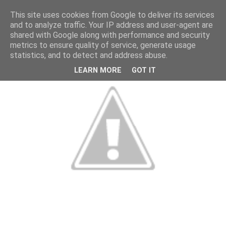
This site uses cookies from Google to deliver its services
and to analyze traffic. Your IP address and user-agent are
shared with Google along with performance and security
metrics to ensure quality of service, generate usage
statistics, and to detect and address abuse.
LEARN MORE
GOT IT