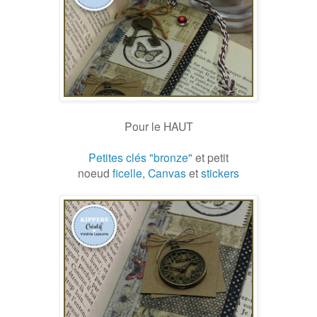
Pour le HAUT
Petites clés "bronze"
et petit
noeud
ficelle
,
Canvas
et
stickers