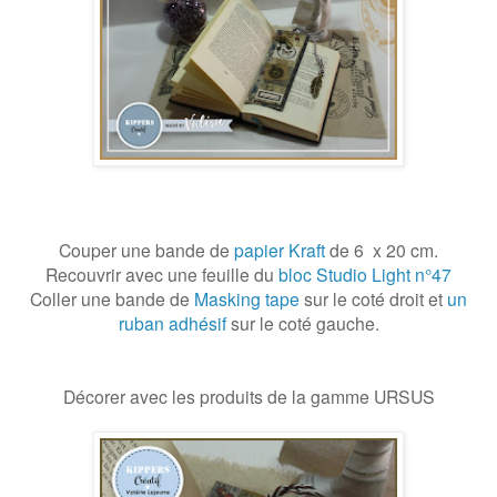
Couper une bande de
papier Kraft
de 6 x 20 cm.
Recouvrir avec une feuille du
bloc Studio Light n°47
Coller une bande de
Masking tape
sur le coté droit et
un
ruban adhésif
sur le coté gauche.
Décorer avec les produits de la gamme URSUS