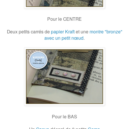
Pour le CENTRE
Deux petits carrés de
papier Kraft
et une
montre "bronze"
avec un petit nœud
.
Pour le BAS
Un
Canva
décoré de 3 petits
Gems