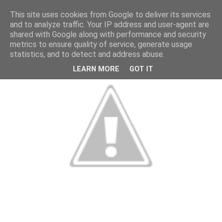
This site uses cookies from Google to deliver its services
and to analyze traffic. Your IP address and user-agent are
shared with Google along with performance and security
metrics to ensure quality of service, generate usage
statistics, and to detect and address abuse.
LEARN MORE
GOT IT