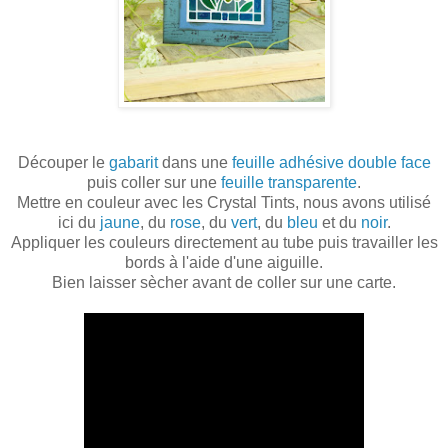
Découper le
gabarit
dans une
feuille adhésive double face
puis coller sur une
feuille transparente
.
Mettre en couleur avec les Crystal Tints, nous avons utilisé
ici du
jaune
, du
rose
, du
vert
, du
bleu
et du
noir
.
Appliquer les couleurs directement au tube puis travailler les
bords à l'aide d'une aiguille.
Bien laisser sècher avant de coller sur une carte.