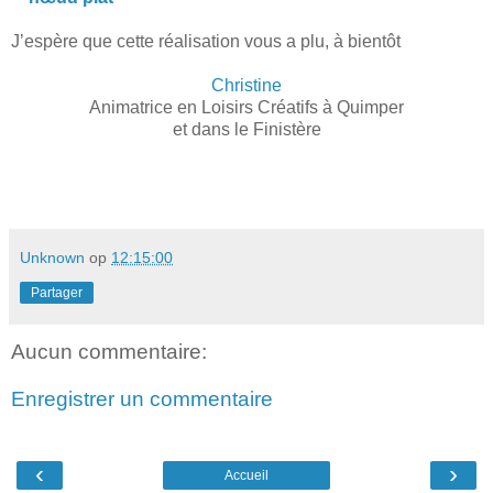
J’espère que cette réalisation vous a plu, à bientôt
Christine
Animatrice en Loisirs Créatifs à Quimper
et dans le Finistère
Unknown
op
12:15:00
Partager
Aucun commentaire:
Enregistrer un commentaire
‹
›
Accueil