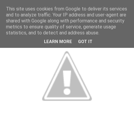
This site uses cookies from Google to deliver its services
and to analyze traffic. Your IP address and user-agent are
shared with Google along with performance and security
metrics to ensure quality of service, generate usage
statistics, and to detect and address abuse.
LEARN MORE
GOT IT