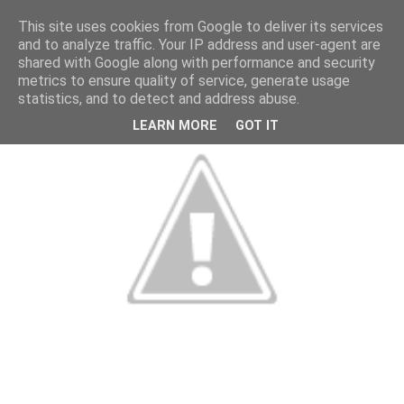
This site uses cookies from Google to deliver its services
and to analyze traffic. Your IP address and user-agent are
shared with Google along with performance and security
metrics to ensure quality of service, generate usage
statistics, and to detect and address abuse.
LEARN MORE
GOT IT