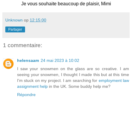
Je vous souhaite beaucoup de plaisir, Mimi
Unknown
op
12:15:00
Partager
1 commentaire:
helensaam
24 mai 2023 à 10:02
I saw your snowmen on the glass are so creative. I am
seeing your snowmen, I thought I made this but at this time
I'm stuck on my project. I am searching for
employment law
assignment help
in the UK. Some buddy help me?
Répondre