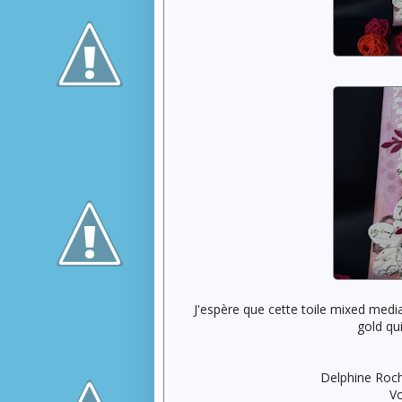
J'espère que cette toile mixed media 
gold qui
Delphine Roch
Vo