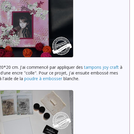
0*20 cm. J'ai commencé par appliquer des
tampons joy craft
à
it d'une encre "colle". Pour ce projet, j'ai ensuite embossé mes
l'aide de la
poudre à embosser
blanche.