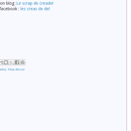
on blog :
Le scrap de creadel
facebook :
les creas de del
neko
,
Viva decor