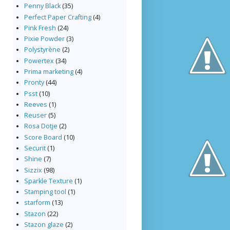
Penny Black
(35)
Perfect Paper Crafting
(4)
Pink Fresh
(24)
Pixie Powder
(3)
Polystyrène
(2)
Powertex
(34)
Prima marketing
(4)
Pronty
(44)
Psst
(10)
Reeves
(1)
Reuser
(5)
Rosa Dotje
(2)
Score Board
(10)
Securit
(1)
Shine
(7)
Sizzix
(98)
Sparkle Texture
(1)
Stamping tool
(1)
starform
(13)
Stazon
(22)
Stazon glaze
(2)