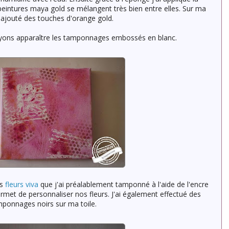
peintures maya gold se mélangent très bien entre elles. Sur ma
ai ajouté des touches d'orange gold.
oyons apparaître les tamponnages embossés en blanc.
es
fleurs viva
que j'ai préalablement tamponné à l'aide de l'encre
ermet de personnaliser nos fleurs. J'ai également effectué des
ponnages noirs sur ma toile.