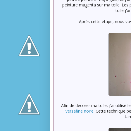
peinture magenta sur ma toile. Les 
toile j'
Après cette étape, nous v
Afin de décorer ma toile, j'ai utilisé l
versafine noire
. Cette technique p
tam