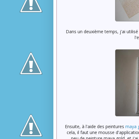
Dans un deuxième temps, j'ai utilisé
l'
Ensuite, à l'aide des peintures
maya 
cela, il faut une mousse d'applicati
peu de peinture maya gold, et j'ai 