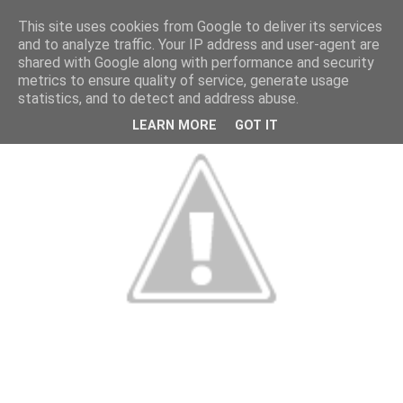
This site uses cookies from Google to deliver its services
and to analyze traffic. Your IP address and user-agent are
shared with Google along with performance and security
metrics to ensure quality of service, generate usage
statistics, and to detect and address abuse.
LEARN MORE
GOT IT