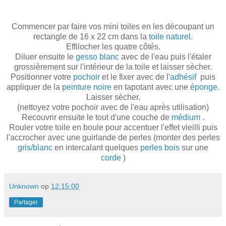
Commencer par faire vos mini toiles en les découpant un
rectangle de 16 x 22 cm dans la
toile naturel
.
Effilocher les quatre côtés.
Diluer ensuite le
gesso blanc
avec de l'eau puis l'étaler
grossièrement sur l'intérieur de la toile et laisser sècher.
Positionner votre
pochoir
et le fixer avec de l'
adhésif
puis
appliquer de la
peinture noire
en tapotant avec une
éponge
.
Laisser sècher.
(nettoyez votre pochoir avec de l'eau après utilisation)
Recouvrir ensuite le tout d'une couche de
médium
.
Rouler votre toile en boule pour accentuer l'effet vieilli puis
l'accrocher avec une guirlande de perles (monter des perles
gris/blanc
en intercalant quelques
perles bois
sur une
corde
)
Unknown
op
12:15:00
Partager