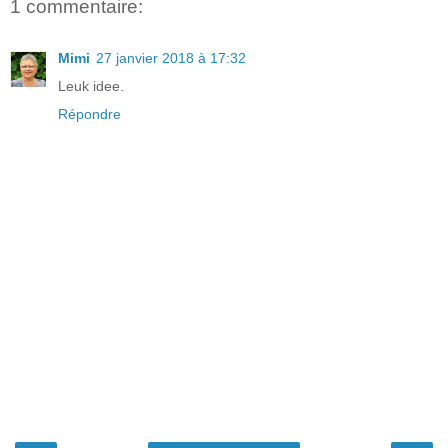
1 commentaire:
Mimi
27 janvier 2018 à 17:32
Leuk idee.
Répondre