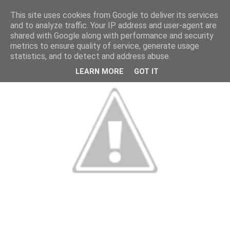
This site uses cookies from Google to deliver its services
and to analyze traffic. Your IP address and user-agent are
shared with Google along with performance and security
metrics to ensure quality of service, generate usage
statistics, and to detect and address abuse.
LEARN MORE
GOT IT