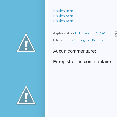
Boules 4cm
Boules 5cm
Boules 6cm
Geplaatst door
Unknown
op
12:15:00
Labels:
Hobby Crafting Fun
,
Kippers
,
Powerte
Aucun commentaire:
Enregistrer un commentaire