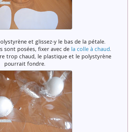
olystyrène et glissez-y le bas de la pétale.
s sont posées, fixer avec de
la colle à chaud
.
e trop chaud, le plastique et le polystyrène
pourrait fondre.