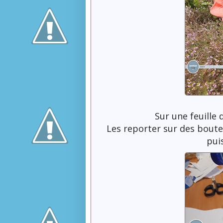
Sur une feuille 
Les reporter sur des boutei
pui