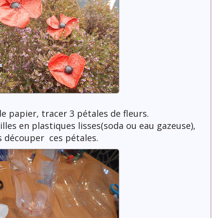
de papier, tracer 3 pétales de fleurs.
lles en plastiques lisses(soda ou eau gazeuse),
s découper ces pétales.