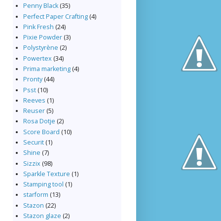
Penny Black
(35)
Perfect Paper Crafting
(4)
Pink Fresh
(24)
Pixie Powder
(3)
Polystyrène
(2)
Powertex
(34)
Prima marketing
(4)
Pronty
(44)
Psst
(10)
Reeves
(1)
Reuser
(5)
Rosa Dotje
(2)
Score Board
(10)
Securit
(1)
Shine
(7)
Sizzix
(98)
Sparkle Texture
(1)
Stamping tool
(1)
starform
(13)
Stazon
(22)
Stazon glaze
(2)