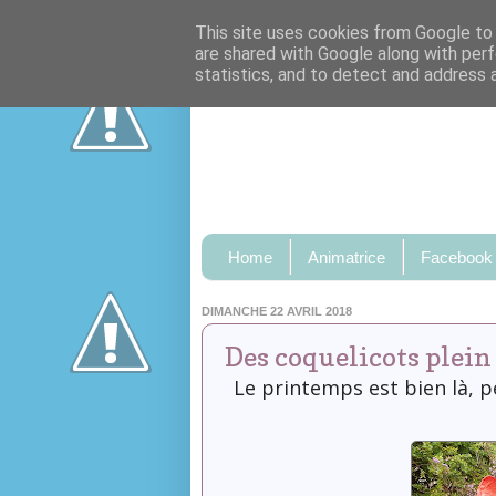
This site uses cookies from Google to d
are shared with Google along with perf
statistics, and to detect and address 
Home
Animatrice
Facebook
DIMANCHE 22 AVRIL 2018
Des coquelicots plein 
Le printemps est bien là, p