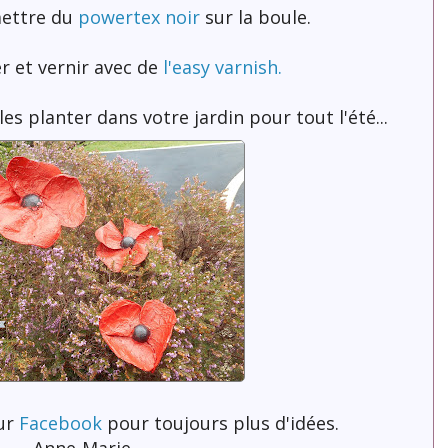
mettre du
powertex noir
sur la boule.
r et vernir avec de
l'easy varnish.
les planter dans votre jardin pour tout l'été...
sur
Facebook
pour toujours plus d'idées.