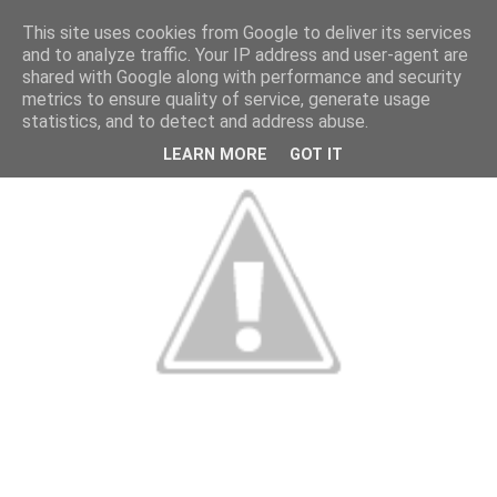
This site uses cookies from Google to deliver its services
and to analyze traffic. Your IP address and user-agent are
shared with Google along with performance and security
metrics to ensure quality of service, generate usage
statistics, and to detect and address abuse.
LEARN MORE
GOT IT