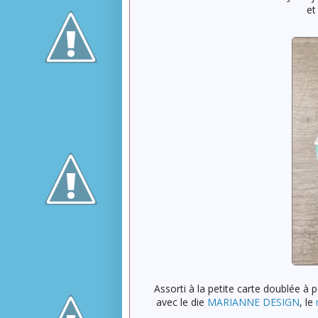
et
Assorti à la petite carte doublée à 
avec le die
MARIANNE DESIGN
, le