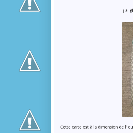
j ai 
Cette carte est à la dimension de l' o