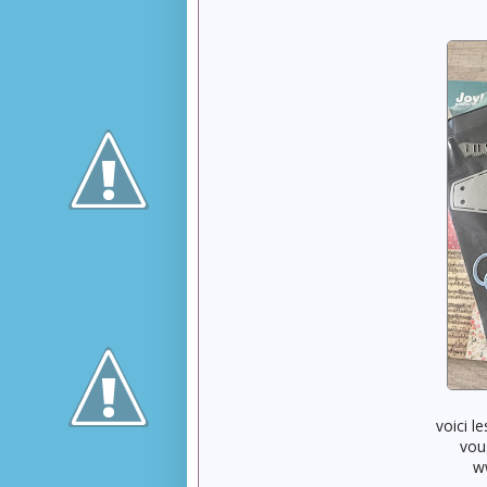
voici le
vou
w