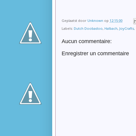
Geplaatst door
Unknown
op
12:15:00
Labels:
Dutch Doobadoo
,
Halbach
,
JoyCrafts
,
Aucun commentaire:
Enregistrer un commentaire