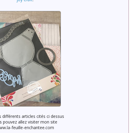
s différents articles cités ci dessus
s pouvez allez visiter mon site
ww.la-feuille-enchantee.com