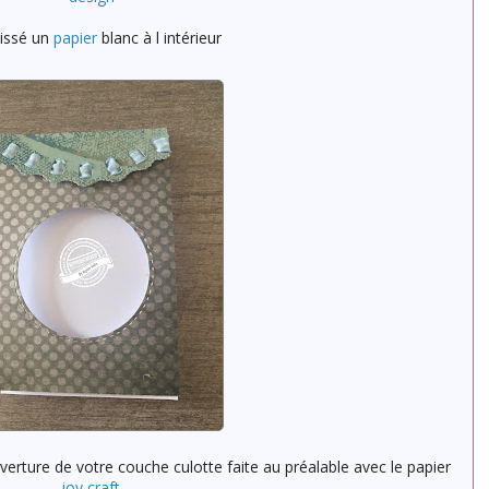
glissé un
papier
blanc à l intérieur
uverture de votre couche culotte faite au préalable avec le papier
joy craft
.