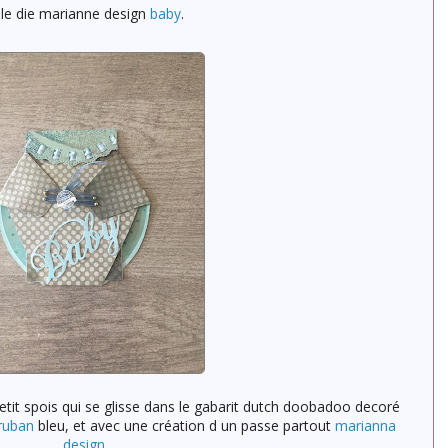
 le die marianne design
baby
.
petit spois qui se glisse dans le gabarit dutch doobadoo decoré
ruban
bleu, et avec une création d un passe partout
marianna
design