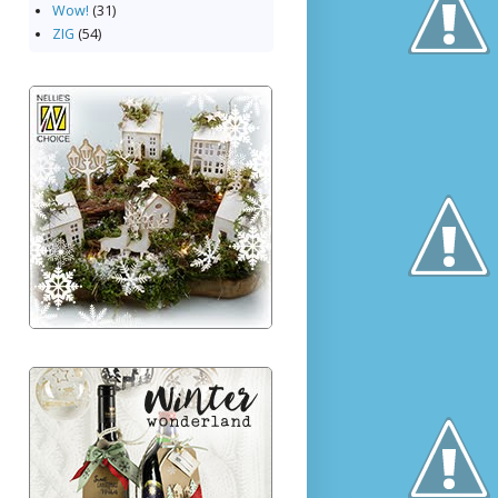
Wow!
(31)
ZIG
(54)