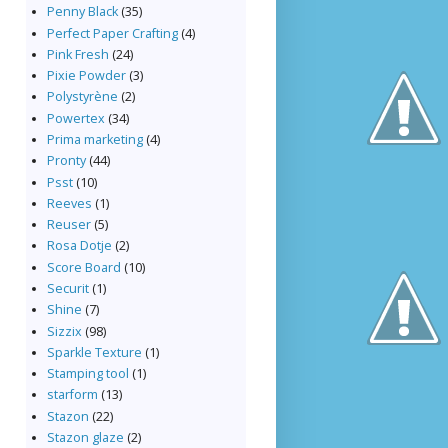
Penny Black
(35)
Perfect Paper Crafting
(4)
Pink Fresh
(24)
Pixie Powder
(3)
Polystyrène
(2)
Powertex
(34)
Prima marketing
(4)
Pronty
(44)
Psst
(10)
Reeves
(1)
Reuser
(5)
Rosa Dotje
(2)
Score Board
(10)
Securit
(1)
Shine
(7)
Sizzix
(98)
Sparkle Texture
(1)
Stamping tool
(1)
starform
(13)
Stazon
(22)
Stazon glaze
(2)