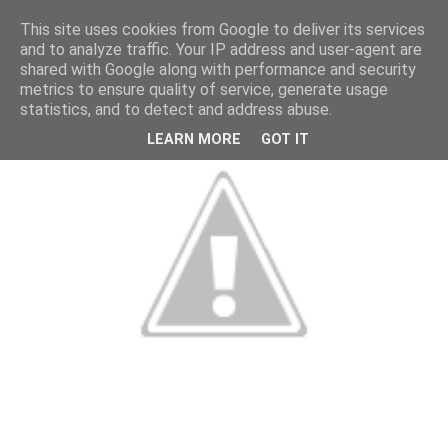
This site uses cookies from Google to deliver its services
and to analyze traffic. Your IP address and user-agent are
shared with Google along with performance and security
metrics to ensure quality of service, generate usage
statistics, and to detect and address abuse.
LEARN MORE
GOT IT