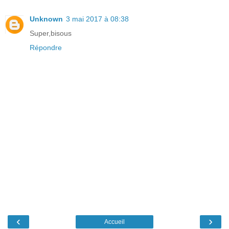
Unknown
3 mai 2017 à 08:38
Super,bisous
Répondre
‹
›
Accueil