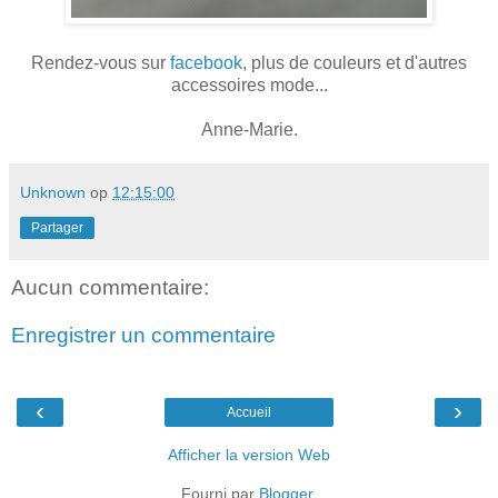
Rendez-vous sur
facebook
, plus de couleurs et d'autres
accessoires mode...
Anne-Marie.
Unknown
op
12:15:00
Partager
Aucun commentaire:
Enregistrer un commentaire
‹
›
Accueil
Afficher la version Web
Fourni par
Blogger
.