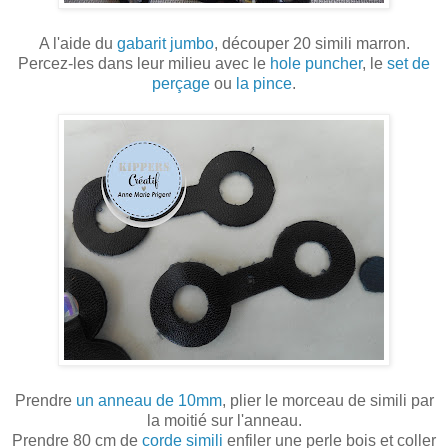
A l'aide du
gabarit jumbo
, découper 20 simili marron.
Percez-les dans leur milieu avec le
hole puncher
, le
set de
perçage
ou
la pince
.
Prendre
un anneau de 10mm
, plier le morceau de simili par
la moitié sur l'anneau.
Prendre 80 cm de
corde simili
enfiler une perle bois et coller