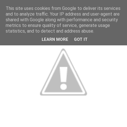
This site uses cookies from Google to deliver its services
and to analyze traffic. Your IP address and user-agent are
shared with Google along with performance and security
metrics to ensure quality of service, generate usage
statistics, and to detect and address abuse.
LEARN MORE
GOT IT